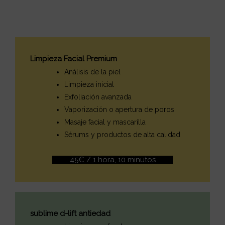
Limpieza Facial Premium
Análisis de la piel
Limpieza inicial
Exfoliación avanzada
Vaporización o apertura de poros
Masaje facial y mascarilla
Sérums y productos de alta calidad
45€ / 1 hora, 10 minutos
sublime d-lift antiedad