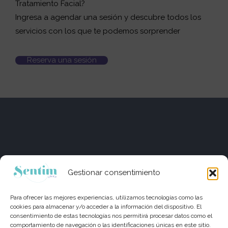
Tratamiento Facial?
Ingresa a agendar una sesión y descubre todos los
servicios con los que te podemos sorprender
Reserva una sesión
Gestionar consentimiento
Para ofrecer las mejores experiencias, utilizamos tecnologías como las
cookies para almacenar y/o acceder a la información del dispositivo. El
consentimiento de estas tecnologías nos permitirá procesar datos como el
comportamiento de navegación o las identificaciones únicas en este sitio.