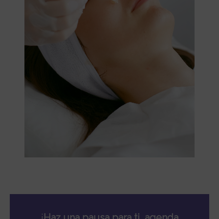
¡
Haz una pausa para ti, agenda