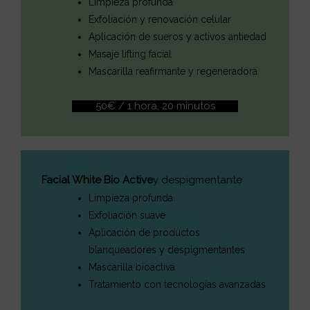
Limpieza profunda
Exfoliación y renovación celular
Aplicación de sueros y activos antiedad
Masaje lifting facial
Mascarilla reafirmante y regeneradora
50€ / 1 hora, 20 minutos
Facial White Bio Active
y despigmentante
Limpieza profunda
Exfoliación suave
Aplicación de productos
blanqueadores y despigmentantes
Mascarilla bioactiva
Tratamiento con tecnologías avanzadas