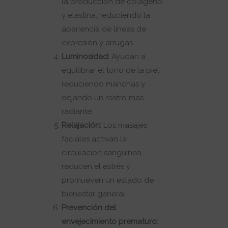
la producción de colágeno
y elastina, reduciendo la
apariencia de líneas de
expresión y arrugas.
Luminosidad:
Ayudan a
equilibrar el tono de la piel,
reduciendo manchas y
dejando un rostro más
radiante.
Relajación:
Los masajes
faciales activan la
circulación sanguínea,
reducen el estrés y
promueven un estado de
bienestar general.
Prevención del
envejecimiento prematuro: