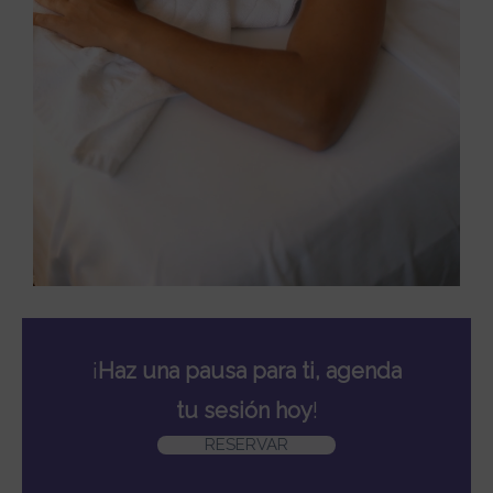
¡
Haz una pausa para ti, agenda
tu sesión hoy
!
RESERVAR