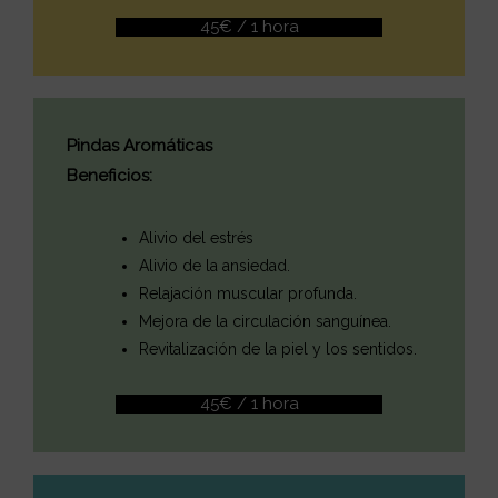
45€ / 1 hora
Pindas Aromáticas
Beneficios:
Alivio del estrés
Alivio de la ansiedad.
Relajación muscular profunda.
Mejora de la circulación sanguínea.
Revitalización de la piel y los sentidos.
45€ / 1 hora