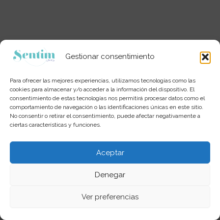
Gestionar consentimiento
Para ofrecer las mejores experiencias, utilizamos tecnologías como las
cookies para almacenar y/o acceder a la información del dispositivo. El
consentimiento de estas tecnologías nos permitirá procesar datos como el
comportamiento de navegación o las identificaciones únicas en este sitio.
No consentir o retirar el consentimiento, puede afectar negativamente a
ciertas características y funciones.
Aceptar
Denegar
Copyright © 2026 Sentim Group
Ver preferencias